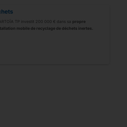
chets
RTOÏA TP investit 200 000 € dans sa
propre
tallation mobile de recyclage de déchets inertes.