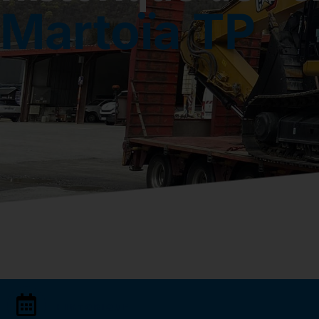
Martoïa TP
HISTORIQUE