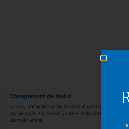
Changement de statut
En 1985, l’entreprise change de statut et se transforme en Soc
capital de 250 000 Francs. Ercol MARTOÏA cède l’entreprise à so
Directeur Général.
ré