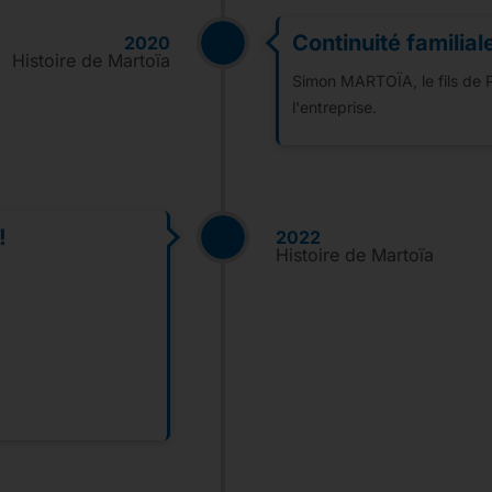
Continuité familial
2020
Histoire de Martoïa
Simon MARTOÏA, le fils de 
l'entreprise.
!
2022
Histoire de Martoïa