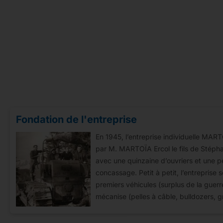
Fondation de l'entreprise
En 1945, l’entreprise individuelle MAR
par M. MARTOÏA Ercol le fils de Stépha
avec une quinzaine d’ouvriers et une pet
concassage. Petit à petit, l’entreprise 
premiers véhicules (surplus de la guer
mécanise (pelles à câble, bulldozers, g