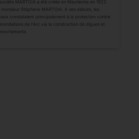
société MARTOIA a été créée en Maurienne en 1922
 monsieur Stéphane MARTOIA. A ses débuts, les
vaux consistaient principalement à la protection contre
 inondations de l'Arc via la construction de digues et
enrochements