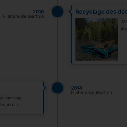
Recyclage des dé
2010
Histoire de Martoïa
MA
ins
2014
Histoire de Martoïa
age dans une
treprises).