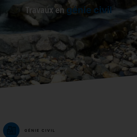
Travaux en
génie civil
GÉNIE CIVIL