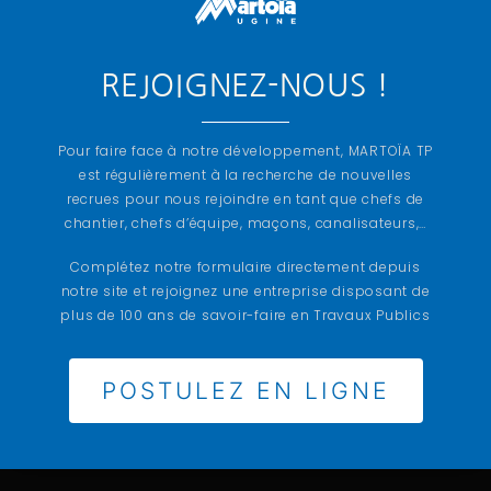
REJOIGNEZ-NOUS !
Pour faire face à notre développement, MARTOÏA TP
est régulièrement à la recherche de nouvelles
recrues pour nous rejoindre en tant que chefs de
chantier, chefs d’équipe, maçons, canalisateurs,…
CONTACTEZ-NOUS POUR L'ÉTUDE DE VOS
Complétez notre formulaire directement depuis
PROJETS EN GÉNIE CIVIL
notre site et rejoignez une entreprise disposant de
plus de 100 ans de savoir-faire en Travaux Publics
POSTULEZ EN LIGNE